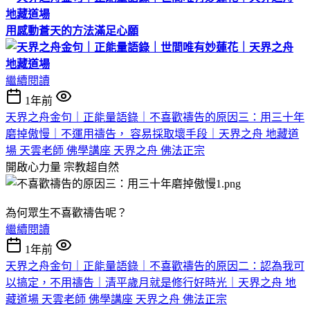
用感動蒼天的方法滿足心願
繼續閱讀
1年前
天界之舟金句｜正能量語錄｜不喜歡禱告的原因三：用三十年
磨掉傲慢｜不運用禱告， 容易採取壞手段｜天界之舟 地藏道
場 天雲老師 佛學講座 天界之舟 佛法正宗
開啟心力量
宗教超自然
為何眾生不喜歡禱告呢？
繼續閱讀
1年前
天界之舟金句｜正能量語錄｜不喜歡禱告的原因二：認為我可
以搞定，不用禱告｜清平歲月就是修行好時光｜天界之舟 地
藏道場 天雲老師 佛學講座 天界之舟 佛法正宗