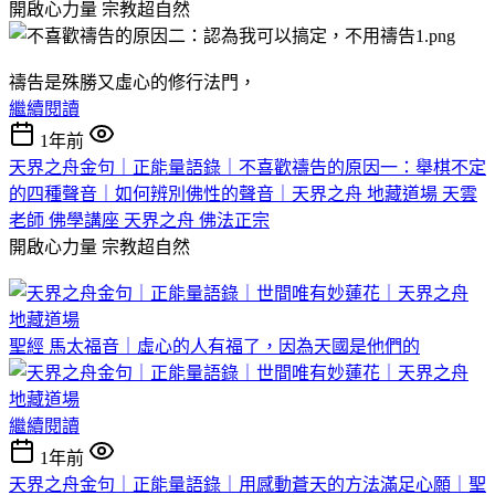
開啟心力量
宗教超自然
禱告是殊勝又虛心的修行法門，
繼續閱讀
1年前
天界之舟金句｜正能量語錄｜不喜歡禱告的原因一：舉棋不定
的四種聲音｜如何辨別佛性的聲音｜天界之舟 地藏道場 天雲
老師 佛學講座 天界之舟 佛法正宗
開啟心力量
宗教超自然
聖經 馬太福音｜虛心的人有福了，因為天國是他們的
繼續閱讀
1年前
天界之舟金句｜正能量語錄｜用感動蒼天的方法滿足心願｜聖