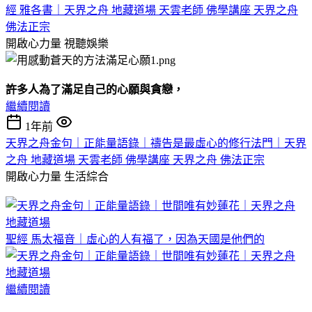
經 雅各書｜天界之舟 地藏道場 天雲老師 佛學講座 天界之舟
佛法正宗
開啟心力量
視聽娛樂
許多人為了滿足自己的心願與貪戀，
繼續閱讀
1年前
天界之舟金句｜正能量語錄｜禱告是最虛心的修行法門｜天界
之舟 地藏道場 天雲老師 佛學講座 天界之舟 佛法正宗
開啟心力量
生活綜合
聖經 馬太福音｜虛心的人有福了，因為天國是他們的
繼續閱讀