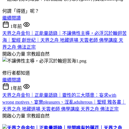
何謂「得道」呢？
繼續閱讀
1年前
天界之舟金句｜正能量語錄｜不讓佛性主導，必浮沉於輪迴苦
海｜聖經 創世紀｜天界之舟 地藏道場 天雲老師 佛學講座 天
界之舟 佛法正宗
開啟心力量
宗教超自然
修行者都知道
繼續閱讀
1年前
天界之舟金句｜正能量語錄｜靈性的三大隱患：妄求with
wrong motives、宴樂pleasures、淫亂adulterous｜聖經 雅各書｜
天界之舟 地藏道場 天雲老師 佛學講座 天界之舟 佛法正宗
開啟心力量
宗教超自然