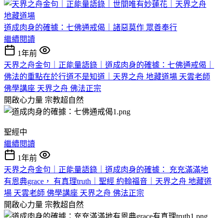
道成肉身的確據：七佛通戒偈｜諸惡莫作 眾善奉行
繼續閱讀
1年前
天界之舟金句｜正能量語錄｜道成肉身的確據：七佛通戒偈｜
佛法的重點在於行道不是知道｜天界之舟 地藏道場 天雲老師
佛學講座 天界之舟 佛法正宗
開啟心力量
宗教超自然
聖經中
繼續閱讀
1年前
天界之舟金句｜正能量語錄｜道成肉身的確據： 充充滿滿地
有恩典grace， 有真理truth｜聖經 約翰福音｜天界之舟 地藏道
場 天雲老師 佛學講座 天界之舟 佛法正宗
開啟心力量
宗教超自然