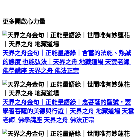
更多開啟心力量
天界之舟金句｜正能量語錄｜含蓄的法施、熱誠
的態度 也能弘法｜天界之舟 地藏道場 天雲老師
佛學講座 天界之舟 佛法正宗
天界之舟金句｜正能量語錄｜念菩薩的聖號，要
學習菩薩的美德與行誼｜天界之舟 地藏道場 天雲
老師 佛學講座 天界之舟 佛法正宗