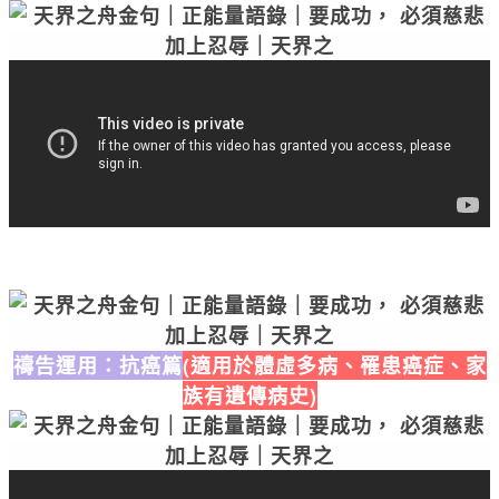
禱告運用：抗癌篇
(適用於體虛多病、罹患癌症、家
族有遺傳病史)