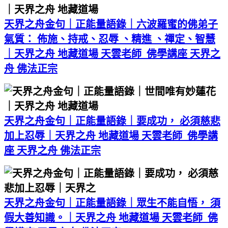
天界之舟金句｜正能量語錄｜六波羅蜜的佛弟子
氣質： 佈施、持戒、忍辱 、精進 、禪定、智慧
｜天界之舟 地藏道場 天雲老師 佛學講座 天界之
舟 佛法正宗
天界之舟金句｜正能量語錄｜要成功， 必須慈悲
加上忍辱｜天界之舟 地藏道場 天雲老師 佛學講
座 天界之舟 佛法正宗
天界之舟金句｜正能量語錄｜眾生不能自悟， 須
假大善知識。｜天界之舟 地藏道場 天雲老師 佛