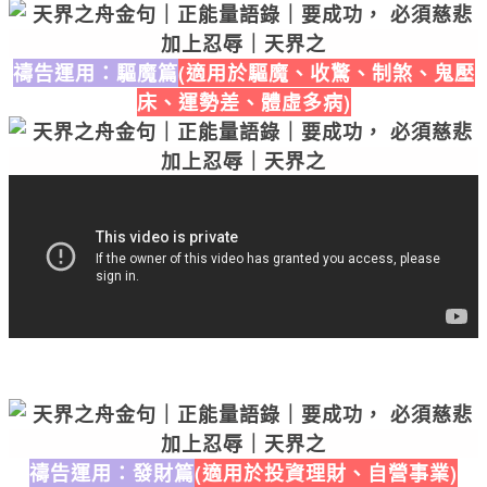
禱告運用：驅魔篇
(適用於驅魔、收驚、制煞、鬼壓
床、運勢差、體虛多病)
禱告運用：發財篇
(適用於投資理財、自營事業
)