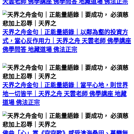
天雲老師 佛學講座 佛學問答 地藏道場 佛法正宗
天界之舟金句｜正能量語錄｜以鄰為壑的投資方
式，當心反作用力｜天界之舟 天雲老師 佛學講座
佛學問答 地藏道場 佛法正宗
天界之舟金句｜正能量語錄｜當平心地，則世界
地一切皆平｜天界之舟 天雲老師 佛學講座 地藏
道場 佛法正宗
佛曲「心」賞《空空歌》感受滄海桑田、萬變無