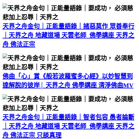
天界之舟金句｜正能量語錄｜諸惡莫作 眾善奉行
｜天界之舟 地藏道場 天雲老師 佛學講座 天界之
舟 佛法正宗
佛曲「心」賞《般若波羅蜜多心經》以妙智慧到
達解脫的彼岸│ 天界之舟 佛學講座 清淨佛曲MV
天界之舟金句｜正能量語錄｜智者包容 愚者論斷
｜天界之舟 地藏道場 天雲老師 佛學講座 天界之
舟 佛法正宗 只談真理