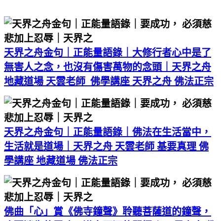
天界之舟金句｜正能量語錄｜大修行者心中是了
無害人之念，也沒有傷害萬物的念頭｜天界之舟
地藏道場 天雲老師 佛學講座 天界之舟 佛法正宗
天界之舟金句｜正能量語錄｜佛法在生活當中，
生活就是道場｜天界之舟 天雲老師 基要真理 佛
學講座 地藏道場 佛法正宗
佛曲「心」賞《佛寺鐘聲》聆聽菩薩道的鐘聲，