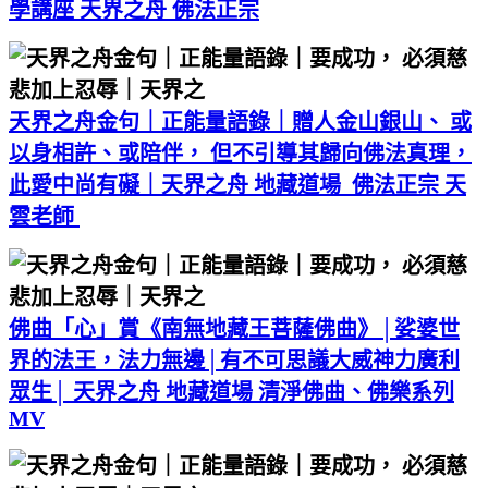
學講座 天界之舟 佛法正宗
天界之舟金句｜正能量語錄｜贈人金山銀山、 或
以身相許、或陪伴， 但不引導其歸向佛法真理，
此愛中尚有礙｜天界之舟 地藏道場 佛法正宗 天
雲老師
佛曲「心」賞《南無地藏王菩薩佛曲》│娑婆世
界的法王，法力無邊│有不可思議大威神力廣利
眾生│ 天界之舟 地藏道場 清淨佛曲、佛樂系列
MV