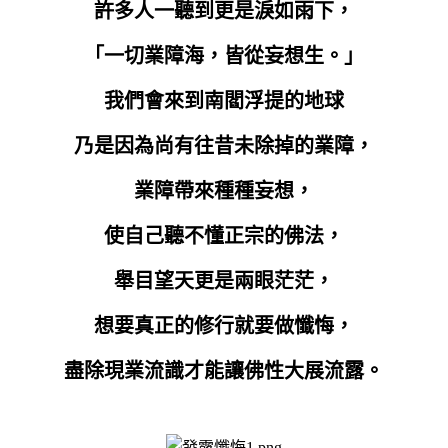
許多人一聽到更是淚如雨下，
「一切業障海，皆從妄想生。」
我們會來到南閻浮提的地球
乃是因為尚有往昔未除掉的業障，
業障帶來種種妄想，
使自己聽不懂正宗的佛法，
舉目望天更是兩眼茫茫，
想要真正的修行就要做懺悔，
盡除現業流識才能讓佛性大展流露。