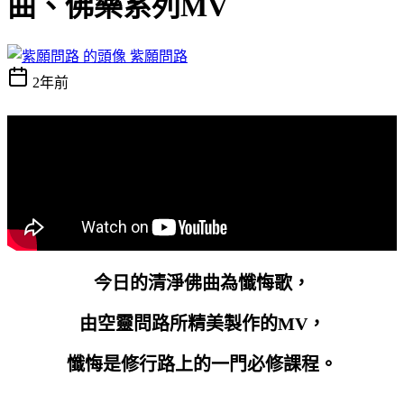
曲、佛樂系列MV
紫願問路
2年前
今日的清淨佛曲為懺悔歌，
由空靈問路所精美製作的MV，
懺悔是修行路上的一門必修課程。