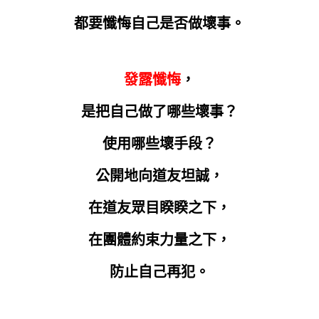
都要懺悔自己是否做壞事。
發露懺悔
，
是把自己做了哪些壞事？
使用哪些壞手段？
公開地向道友坦誠，
在道友眾目睽睽之下，
在團體約束力量之下，
防止自己再犯。