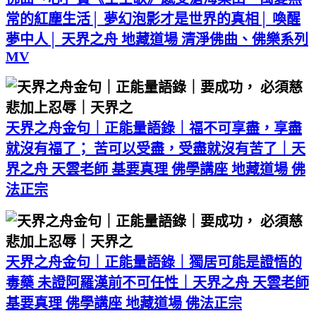
常的紅塵生活│ 夢幻泡影才是世界的真相│ 喚醒
夢中人│ 天界之舟 地藏道場 清淨佛曲、佛樂系列
MV
天界之舟金句｜正能量語錄｜福不可享盡，享盡
就沒有福了； 苦可以受盡，受盡就沒有苦了｜天
界之舟 天雲老師 基要真理 佛學講座 地藏道場 佛
法正宗
天界之舟金句｜正能量語錄｜獨居可能是證悟的
毒藥 未證阿羅漢前不可任性｜天界之舟 天雲老師
基要真理 佛學講座 地藏道場 佛法正宗