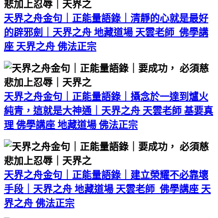
天界之舟金句｜正能量語錄｜清靜的心就是最好
的辟邪劍｜天界之舟 地藏道場 天雲老師 佛學講
座 天界之舟 佛法正宗
天界之舟金句｜正能量語錄｜攝念於一達到爐火
純青，這就是大神通｜天界之舟 天雲老師 基要真
理 佛學講座 地藏道場 佛法正宗
天界之舟金句｜正能量語錄｜建立榮耀不必靠壞
手段｜天界之舟 地藏道場 天雲老師 佛學講座 天
界之舟 佛法正宗