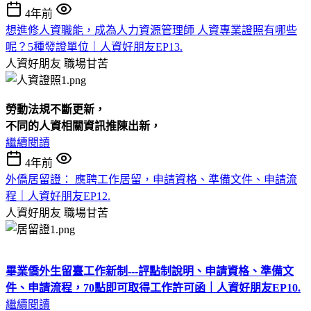
4年前
想進修人資職能，成為人力資源管理師 人資專業證照有哪些
呢？5種發證單位｜人資好朋友EP13.
人資好朋友
職場甘苦
勞動法規不斷更新，
不同的人資相關資訊推陳出新，
繼續閱讀
4年前
外僑居留證： 應聘工作居留，申請資格、準備文件、申請流
程｜人資好朋友EP12.
人資好朋友
職場甘苦
畢業僑外生留臺工作新制---評點制說明、申請資格、準備文
件、申請流程，70點即可取得工作許可函｜人資好朋友EP10.
繼續閱讀