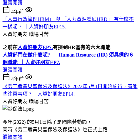
繼續閱讀
4年前
「人事行政管理HRM」 與 「人力資源發展HRD」 有什麼不
一樣呢？ ｜人資好朋友EP15.
人資好朋友
職場甘苦
之前在
人資好朋友EP7.
有提到HR需有的六大職能
人資部門在做什麼呢? ｜ Human Resource (HR) 須具備的６
個職能 ｜人資好朋友EP7.
繼續閱讀
4年前
《勞工職業災害保險及保護法》2022年5月1日開始施行，有哪
些注意事項？｜人資好朋友EP14.
人資好朋友
職場甘苦
今年(2022) 的5月1日除了是國際勞動節，
同時《勞工職業災害保險及保護法》也正式上路！
繼續閱讀