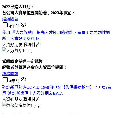
2022已進入11月，
各公司人資單位要開始著手2023年事宜，
繼續閱讀
4年前
使用 『人力盤點』 提高人才運用的效能，讓員工適才適性適
所｜人資好朋友EP18.
人資好朋友
職場甘苦
當組織企業達一定規模，
經營者與管理者會向人資單位提問：
繼續閱讀
4年前
確診新冠肺炎COVID-19如何申請【勞保傷病給付】？ 申請表
單 與 診斷證明｜人資好朋友EP17.
人資好朋友
職場甘苦