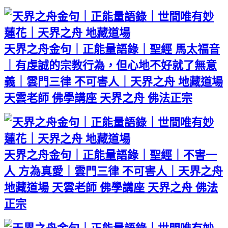
天界之舟金句｜正能量語錄｜聖經 馬太福音
｜有虔誠的宗教行為，但心地不好就了無意
義｜雲門三律 不可害人｜天界之舟 地藏道場
天雲老師 佛學講座 天界之舟 佛法正宗
天界之舟金句｜正能量語錄｜聖經｜不害一
人 方為真愛｜雲門三律 不可害人｜天界之舟
地藏道場 天雲老師 佛學講座 天界之舟 佛法
正宗