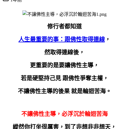
修行者都知道
人生最重要的事：跟佛性取得連線
，
然取得連線後，
更重要的是要讓佛性主導，
若是硬堅持己見 跟佛性爭奪主權，
不讓佛性主導的後果 就是輪迴苦海。
不讓佛性主導，必浮沉於輪迴苦海
縱然你打坐很厲害，到了非想非非想天，