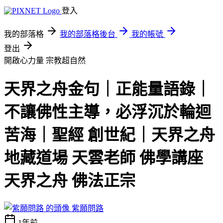
登入
我的部落格
我的部落格後台
我的帳號
登出
開啟心力量
宗教超自然
天界之舟金句｜正能量語錄｜
不讓佛性主導，必浮沉於輪迴
苦海｜聖經 創世紀｜天界之舟
地藏道場 天雲老師 佛學講座
天界之舟 佛法正宗
紫願問路
1年前