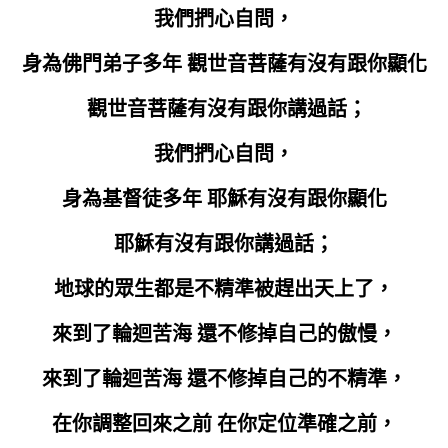
我們捫心自問，
身為佛門弟子多年 觀世音菩薩有沒有跟你顯化
觀世音菩薩有沒有跟你講過話；
我們捫心自問，
身為基督徒多年 耶穌有沒有跟你顯化
耶穌有沒有跟你講過話；
地球的眾生都是不精準被趕出天上了，
來到了輪迴苦海 還不修掉自己的傲慢，
來到了輪迴苦海 還不修掉自己的不精準，
在你調整回來之前 在你定位準確之前，