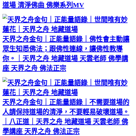
道場 清淨佛曲 佛樂系列MV
天界之舟金句｜正能量語錄｜佛性會主動讓
眾生知悉佛法；跟佛性連線，讓佛性教導
你。｜天界之舟 地藏道場 天雲老師 佛學講
座 天界之舟 佛法正宗
天界之舟金句｜正能量語錄｜不需要道場的
人請保持道場的清淨，不要輕易破壞道場。
｜八正道｜天界之舟 地藏道場 天雲老師 佛
學講座 天界之舟 佛法正宗