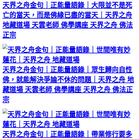
天界之舟金句｜正能量語錄｜大限並不是死
亡的當天，而是佛緣已盡的當天｜天界之舟
地藏道場 天雲老師 佛學講座 天界之舟 佛法
正宗
天界之舟金句｜正能量語錄｜眾生歸向自性
佛，就能解決爭論不休的問題｜天界之舟 地
藏道場 天雲老師 佛學講座 天界之舟 佛法正
宗
天界之舟金句｜正能量語錄｜帶業修行要多