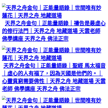
​
天界之舟金句｜正能量語錄｜禱告是最虛心
的修行法門｜天界之舟 地藏道場 天雲老師
佛學講座 天界之舟 佛法正宗
天界之舟金句｜正能量語錄｜聖經 馬太福音
｜虛心的人有福了，因為天國是他們的。｜
心靈貧窮需要佛性｜天界之舟 地藏道場 天雲
老師 佛學講座 天界之舟 佛法正宗