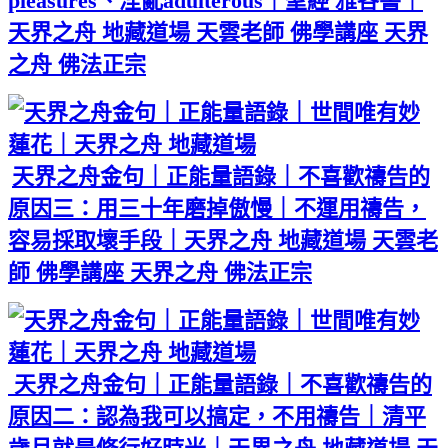
pleasures、淫亂adulterous｜聖經 雅各書｜
天界之舟 地藏道場 天雲老師 佛學講座 天界
之舟 佛法正宗
天界之舟金句｜正能量語錄｜不喜歡禱告的
原因三：用三十年磨掉傲慢｜不運用禱告，
容易採取壞手段｜天界之舟 地藏道場 天雲老
師 佛學講座 天界之舟 佛法正宗
天界之舟金句｜正能量語錄｜不喜歡禱告的
原因二：認為我可以搞定，不用禱告｜清平