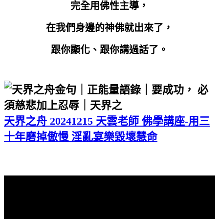
完全用佛性主導，
在我們身邊的神佛就出來了，
跟你顯化、跟你講過話了。
天界之舟 20241215 天雲老師 佛學講座-用三
十年磨掉傲慢 淫亂宴樂毀壞慧命