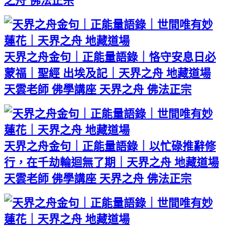
之舟 佛法正宗
天界之舟金句｜正能量語錄｜恪守安息日必
蒙福｜聖經 出埃及記｜天界之舟 地藏道場
天雲老師 佛學講座 天界之舟 佛法正宗
天界之舟金句｜正能量語錄｜以忙碌推辭修
行，在千劫輪迴無了期｜天界之舟 地藏道場
天雲老師 佛學講座 天界之舟 佛法正宗