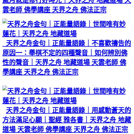
歲月就是修行好時光｜天界之舟 地藏道場 天
雲老師 佛學講座 天界之舟 佛法正宗
天界之舟金句｜正能量語錄｜不喜歡禱告的
原因一：舉棋不定的四種聲音｜如何辨別佛
性的聲音｜天界之舟 地藏道場 天雲老師 佛
學講座 天界之舟 佛法正宗
天界之舟金句｜正能量語錄｜用感動蒼天的
方法滿足心願｜聖經 雅各書｜天界之舟 地藏
道場 天雲老師 佛學講座 天界之舟 佛法正宗