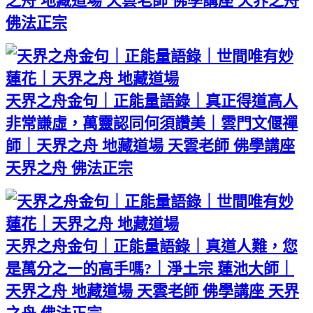
之舟 地藏道場 天雲老師 佛學講座 天界之舟
佛法正宗
天界之舟金句｜正能量語錄｜真正得道高人
非常謙虛，萬靈認同何須讚美｜雲門文偃禪
師｜天界之舟 地藏道場 天雲老師 佛學講座
天界之舟 佛法正宗
天界之舟金句｜正能量語錄｜真道人難，您
是萬分之一的高手嗎?｜淨土宗 蓮池大師｜
天界之舟 地藏道場 天雲老師 佛學講座 天界