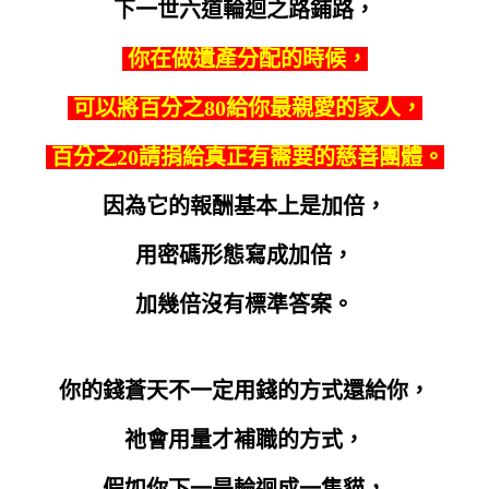
下一世六道輪迴之路鋪路，
你在做遺產分配的時候，
可以將百分之80給你最親愛的家人，
百分之20請捐給真正有需要的慈善團體。
因為它的報酬基本上是加倍，
用密碼形態寫成加倍，
加幾倍沒有標準答案。
你的錢蒼天不一定用錢的方式還給你，
祂會用量才補職的方式，
假如你下一是輪迴成一隻貓，