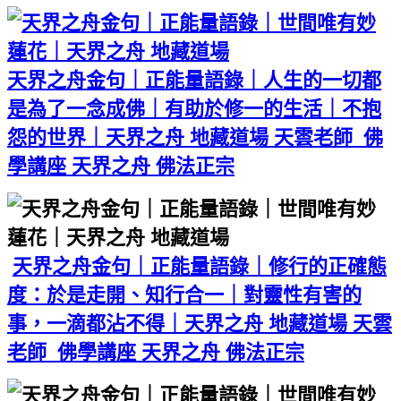
天界之舟金句｜正能量語錄｜人生的一切都
是為了一念成佛｜有助於修一的生活｜不抱
怨的世界｜天界之舟 地藏道場 天雲老師 佛
學講座 天界之舟 佛法正宗
天界之舟金句｜正能量語錄｜修行的正確態
度：於是走開、知行合一｜對靈性有害的
事，一滴都沾不得｜天界之舟 地藏道場 天雲
老師 佛學講座 天界之舟 佛法正宗