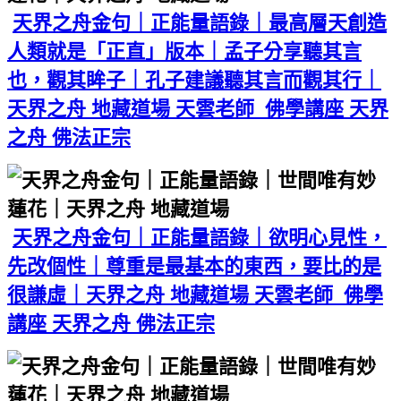
天界之舟金句｜正能量語錄｜最高層天創造
人類就是「正直」版本｜孟子分享聽其言
也，觀其眸子｜孔子建議聽其言而觀其行｜
天界之舟 地藏道場 天雲老師 佛學講座 天界
之舟 佛法正宗
天界之舟金句｜正能量語錄｜欲明心見性，
先改個性｜尊重是最基本的東西，要比的是
很謙虛｜天界之舟 地藏道場 天雲老師 佛學
講座 天界之舟 佛法正宗