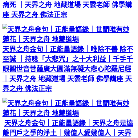
病死 ｜天界之舟 地藏道場 天雲老師 佛學講
座 天界之舟 佛法正宗
天界之舟金句｜正能量語錄｜唯除不善 除不
至誠 ｜持唸「大悲咒」之十大利益｜千手千
眼觀世音菩薩廣大圓滿無礙大悲心陀羅尼經
｜天界之舟 地藏道場 天雲老師 佛學講座 天
界之舟 佛法正宗
天界之舟金句｜正能量語錄｜天界之舟是遠
離門戶之爭的淨土｜幾億人愛幾億人｜天界