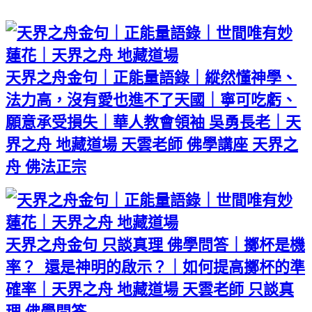
天界之舟金句｜正能量語錄｜縱然懂神學、
法力高，沒有愛也進不了天國｜寧可吃虧、
願意承受損失｜華人教會領袖 吳勇長老｜天
界之舟 地藏道場 天雲老師 佛學講座 天界之
舟 佛法正宗
天界之舟金句 只談真理 佛學問答｜擲杯是機
率？ 還是神明的啟示？｜如何提高擲杯的準
確率｜天界之舟 地藏道場 天雲老師 只談真
理 佛學問答