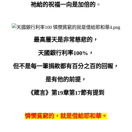
祂給的祝福一向是
加倍的
。
最高層天是非常慈悲的，
天國銀行利率100%，
但不是每一筆捐款都有百分之百的回報，
是有他的前提，
《箴言》第19章第17節有提到
憐憫貧窮的，就是借給耶和華。