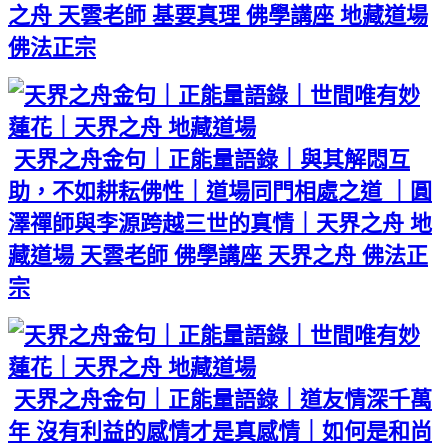
之舟 天雲老師 基要真理 佛學講座 地藏道場
佛法正宗
天界之舟金句｜正能量語錄｜與其解悶互
助，不如耕耘佛性｜道場同門相處之道 ｜圓
澤禪師與李源跨越三世的真情｜天界之舟 地
藏道場 天雲老師 佛學講座 天界之舟 佛法正
宗
天界之舟金句｜正能量語錄｜道友情深千萬
年 沒有利益的感情才是真感情｜如何是和尚