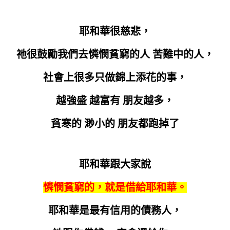
耶和華很慈悲，
祂很鼓勵我們去憐憫貧窮的人 苦難中的人，
社會上很多只做錦上添花的事，
越強盛 越富有 朋友越多，
貧寒的 渺小的 朋友都跑掉了
耶和華跟大家說
憐憫貧窮的，就是借給耶和華。
耶和華是最有信用的債務人，