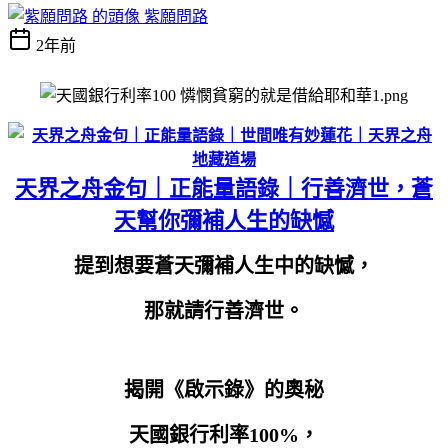
紫願問路
2年前
天界之舟金句｜正能量語錄｜行善濟世，蒼
天幫你彌補人生的缺憾
提到想要蒼天彌補人生中的缺憾，
那就請行善濟世。
揭開《啟示錄》的奧秘
天國銀行利率100%，