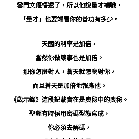
雲門文偃悟透了，所以他說量才補職，
「量才」也要端看你的善功有多少。
天國的利率是加倍，
當然你做壞事也是加倍。
那你怎麼對人，蒼天就怎麼對你，
而且蒼天是加倍地報應他。
《啟示錄》這段記載實在是奧秘中的奧秘。
聖經有時候用密碼型態寫成，
你必須去解碼，