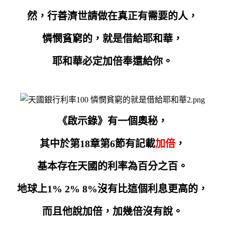
然，行善濟世請做在真正有需要的人，
憐憫貧窮的，就是借給耶和華，
耶和華必定加倍奉還給你。
《啟示錄》有一個奧秘，
其中於第18章第6節有記載
加倍
，
基本存在天國的利率為百分之百。
地球上1% 2% 8%沒有比這個利息更高的，
而且他說加倍，加幾倍沒有說。