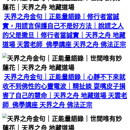
天界之舟金句｜正能量語錄｜修行者當誠
實，用謊言保護自己不是好方法｜說謊之人
的父是撒旦｜修行者當誠實｜天界之舟 地藏
道場 天雲老師 佛學講座 天界之舟 佛法正宗
天界之舟金句｜正能量語錄｜心靜不下來就
收不到佛性的心靈電波｜精扯談 耍嘴皮子損
害了自己的慧命｜天界之舟 地藏道場 天雲老
師 佛學講座 天界之舟 佛法正宗