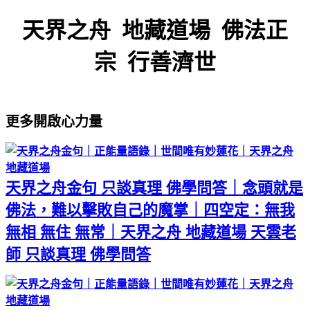
天界之舟 地藏道場 佛法正
宗 行善濟世
更多開啟心力量
天界之舟金句 只談真理 佛學問答｜念頭就是
佛法，難以擊敗自己的魔掌｜四空定：無我
無相 無住 無常｜天界之舟 地藏道場 天雲老
師 只談真理 佛學問答