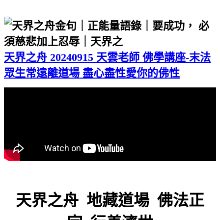
天界之舟 20240915 天雲老師 佛學講座-末法
眾生常遠離道場 盡心盡性愛你的佛性
天界之舟 地藏道場 佛法正