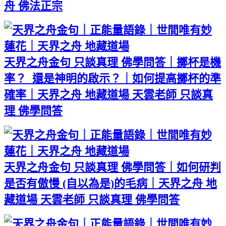
舟 佛法正宗
天界之舟金句 只談真理 佛學問答｜擲杯是機
率？ 還是神明的啟示？｜如何提高擲杯的準
確率｜天界之舟 地藏道場 天雲老師 只談真
理 佛學問答
天界之舟金句 只談真理 佛學問答｜如何研判
是否有傲慢 (自以為是)的毛病｜天界之舟 地
藏道場 天雲老師 只談真理 佛學問答