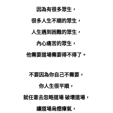
因為有很多眾生，
很多人生不順的眾生，
人生遇到困難的眾生，
內心痛苦的眾生，
他需要道場需要得不得了。
不要因為你自己不需要，
你人生很平順，
就任意去忽略道場 破壞道場，
讓道場烏煙瘴氣，