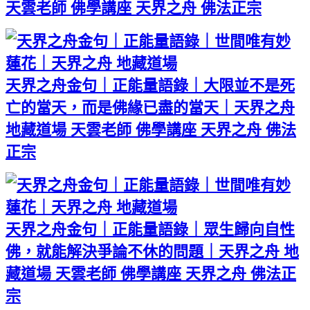
天雲老師 佛學講座 天界之舟 佛法正宗
天界之舟金句｜正能量語錄｜大限並不是死
亡的當天，而是佛緣已盡的當天｜天界之舟
地藏道場 天雲老師 佛學講座 天界之舟 佛法
正宗
天界之舟金句｜正能量語錄｜眾生歸向自性
佛，就能解決爭論不休的問題｜天界之舟 地
藏道場 天雲老師 佛學講座 天界之舟 佛法正
宗