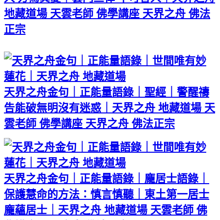
地藏道場 天雲老師 佛學講座 天界之舟 佛法
正宗
天界之舟金句｜正能量語錄｜聖經｜警醒禱
告能破無明沒有迷惑｜天界之舟 地藏道場 天
雲老師 佛學講座 天界之舟 佛法正宗
天界之舟金句｜正能量語錄｜龐居士語錄｜
保護慧命的方法：慎言慎聽｜東土第一居士
龐蘊居士｜天界之舟 地藏道場 天雲老師 佛