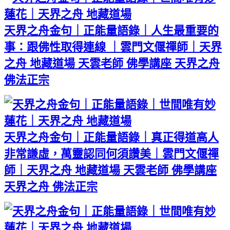
天界之舟金句｜正能量語錄｜人生最重要的
事：跟佛性取得連線 ｜雲門文偃禪師｜天界
之舟 地藏道場 天雲老師 佛學講座 天界之舟
佛法正宗
天界之舟金句｜正能量語錄｜真正得道高人
非常謙虛，萬靈認同何須讚美｜雲門文偃禪
師｜天界之舟 地藏道場 天雲老師 佛學講座
天界之舟 佛法正宗