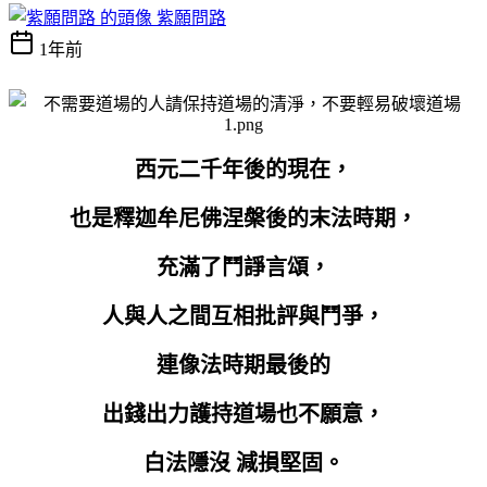
紫願問路
1年前
西元二千年後的現在，
也是釋迦牟尼佛涅槃後的末法時期，
充滿了鬥諍言頌，
人與人之間互相批評與鬥爭，
連像法時期最後的
出錢出力護持道場也不願意，
白法隱沒 減損堅固。